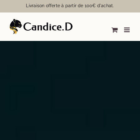
Passer
Livraison offerte à partir de 100€ d'achat.
au
contenu