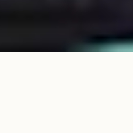
PEINTURES
RÉCENTES
Out of stock