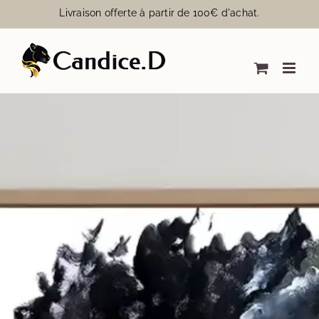
Passer
Livraison offerte à partir de 100€ d'achat.
au
contenu