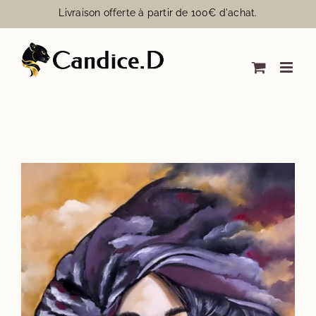
Passer
Livraison offerte à partir de 100€ d'achat.
au
contenu