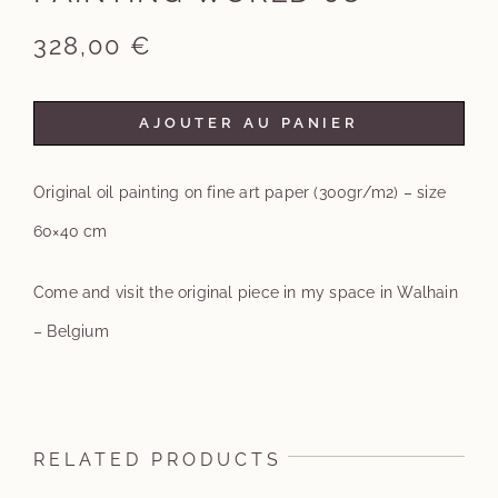
328,00
€
AJOUTER AU PANIER
Original oil painting on fine art paper (300gr/m2) – size
60×40 cm
Come and visit the original piece in my space in Walhain
– Belgium
RELATED PRODUCTS