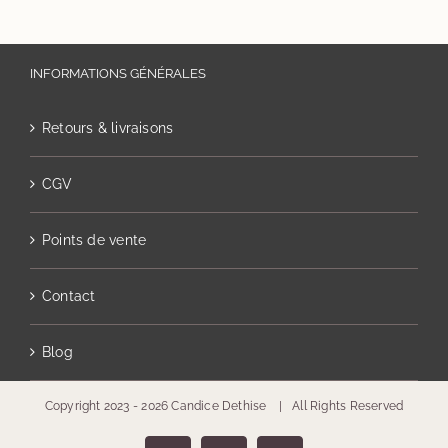
INFORMATIONS GÉNÉRALES
Retours & livraisons
CGV
Points de vente
Contact
Blog
Copyright 2023 -
2026 Candice Dethise | All Rights Reserved