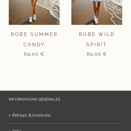
ROBE SUMMER
ROBE WILD
CANDY
SPIRIT
69,00
€
69,00
€
INFORMATIONS GÉNÉRALES
Retours & livraisons