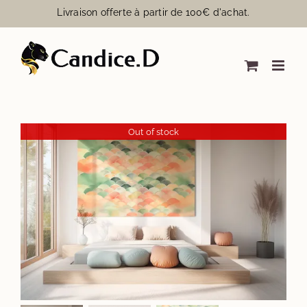
Passer
Livraison offerte à partir de 100€ d'achat.
au
contenu
Out of stock