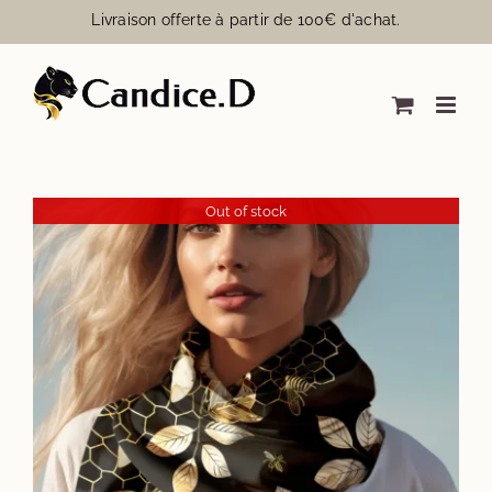
Passer
Livraison offerte à partir de 100€ d'achat.
au
contenu
Out of stock