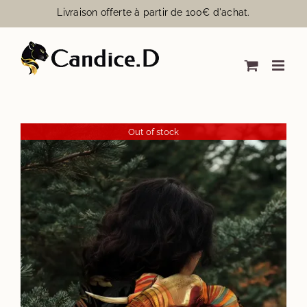
Passer
Livraison offerte à partir de 100€ d'achat.
au
contenu
Out of stock