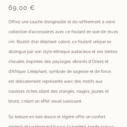
69,00
€
Offrez une touche d’originalité et de raffinement à votre
collection d’accessoires avec ce foulard en soie de 70×70
cm. Illustré d’un éléphant coloré, ce foulard unique se
distingue par son style ethnique audacieux et ses teintes
chaudes inspirées des paysages vibrants d’Orient et
d’Afrique. L’éléphant, symbole de sagesse et de force,
est délicatement représenté avec des motifs aux
couleurs riches allant des orangés, rouges, jaunes et
bruns, créant un effet visuel saisissant.
Sa texture en soie douce et légère offre un confort
optimal et un léger éclat sous la lumière, tandis que sa