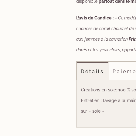
disponible
partout dans le 
L’avis de Candice :
« Ce modèl
nuances de corail chaud et de 
aux femmes à la carnation
Pri
dorés et les yeux clairs, appor
Détails
Paieme
Créations en soie: 100 % so
Entretien : lavage à la ma
sur « soie »