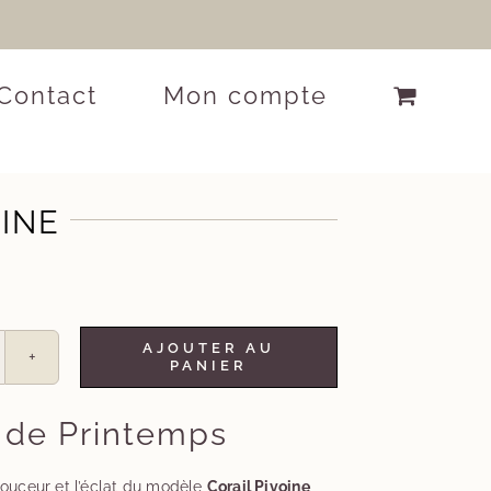
Contact
Mon compte
OINE
AJOUTER AU
PANIER
 de Printemps
douceur et l’éclat du modèle
Corail Pivoine
,