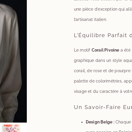
Pivoine
une pièce d’exception qui all
l’artisanat italien.
L’Équilibre Parfait
Le motif
Corail Pivoine
a été 
graphique dans un style aqua
corail, de rose et de pourpre
palette de colorimétries, app
visage et du caractère à votr
Un Savoir-Faire E
Design Belge :
Chaque m