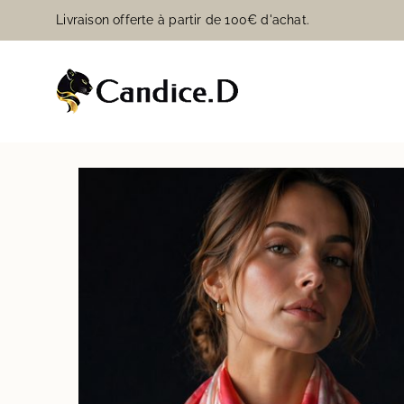
Passer
Livraison offerte à partir de 100€ d'achat.
au
contenu