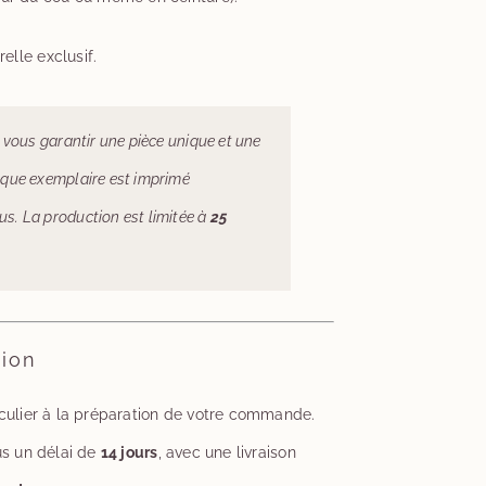
elle exclusif.
 vous garantir une pièce unique et une
aque exemplaire est imprimé
s. La production est limitée à
25
tion
culier à la préparation de votre commande.
us un délai de
14 jours
, avec une livraison