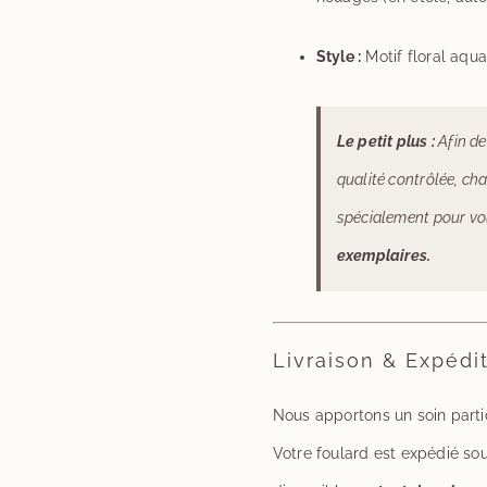
Style :
Motif floral aquar
Le petit plus :
Afin de
qualité contrôlée, ch
spécialement pour vou
exemplaires.
Livraison & Expédi
Nous apportons un soin parti
Votre foulard est expédié so