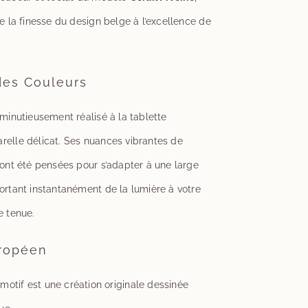
ie la finesse du design belge à l’excellence de
 des Couleurs
minutieusement réalisé à la tablette
relle délicat. Ses nuances vibrantes de
 ont été pensées pour s’adapter à une large
ortant instantanément de la lumière à votre
e tenue.
uropéen
otif est une création originale dessinée