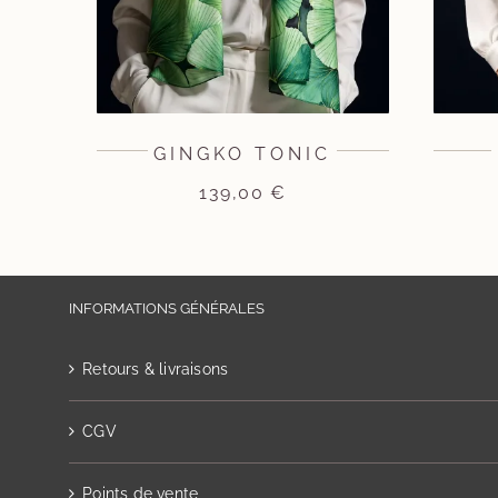
GINGKO TONIC
139,00
€
INFORMATIONS GÉNÉRALES
Retours & livraisons
CGV
Points de vente