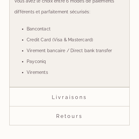
Vous avez le choix entre 6 modes de paiements
différents et parfaitement sécurisés:
Bancontact
Credit Card (Visa & Mastercard)
Virement bancaire / Direct bank transfer
Payconiq
Virements
Livraisons
Retours