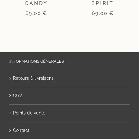
CANDY
SPIRIT
69,00
€
69,00
€
INFORMATIONS GÉNÉRALES
Retours & livraisons
CGV
Points de vente
Contact