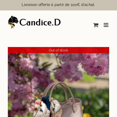
Passer
Livraison offerte à partir de 100€ d'achat.
au
contenu
Out of stock