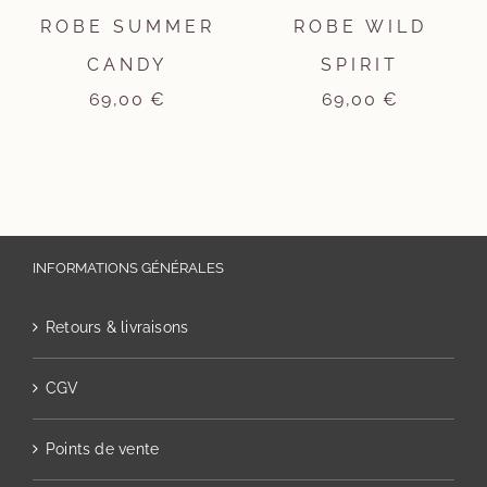
ROBE SUMMER
ROBE WILD
CANDY
SPIRIT
69,00
€
69,00
€
INFORMATIONS GÉNÉRALES
Retours & livraisons
CGV
Points de vente