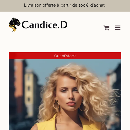
Passer
Livraison offerte à partir de 100€ d'achat.
au
contenu
Out of stock