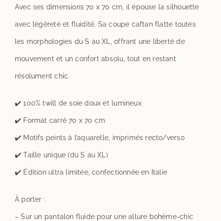
Avec ses dimensions 70 x 70 cm, il épouse la silhouette
avec légèreté et fluidité. Sa coupe caftan flatte toutes
les morphologies du S au XL, offrant une liberté de
mouvement et un confort absolu, tout en restant
résolument chic.
✔️ 100% twill de soie doux et lumineux
✔️ Format carré 70 x 70 cm
✔️ Motifs peints à l’aquarelle, imprimés recto/verso
✔️ Taille unique (du S au XL)
✔️ Édition ultra limitée, confectionnée en Italie
À porter :
– Sur un pantalon fluide pour une allure bohème-chic