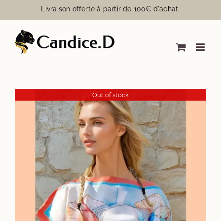
Passer
Livraison offerte à partir de 100€ d'achat.
au
contenu
Out of stock